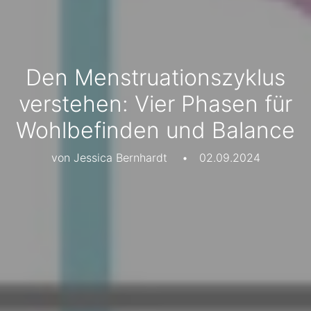
Den Menstruationszyklus
verstehen: Vier Phasen für
Wohlbefinden und Balance
von Jessica Bernhardt
•
02.09.2024