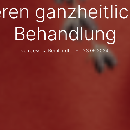
ren ganzheitli
Behandlung
von Jessica Bernhardt
•
23.09.2024