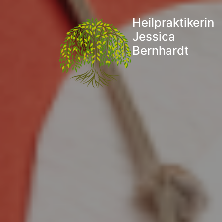
Heilpraktikerin
Jessica
Bernhardt