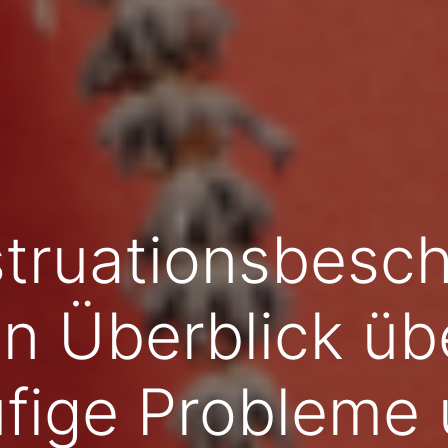
truationsbesc
in Überblick üb
fige Probleme