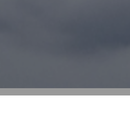
Ein Patient kam zu mir wegen Darm- und 