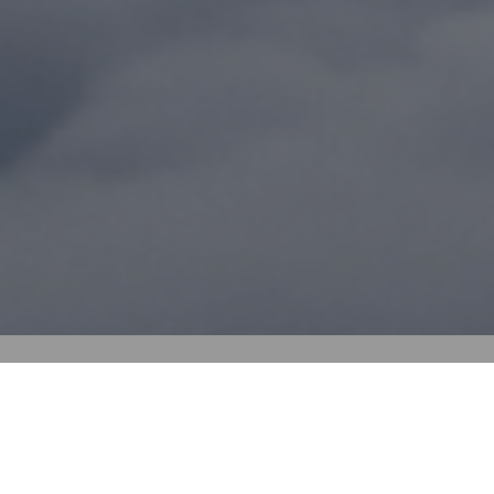
Magenbeschwerden und wünschte sich eine