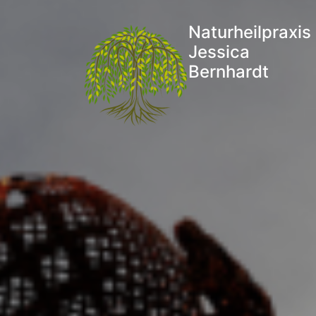
Naturheilpraxis
Jessica
Bernhardt