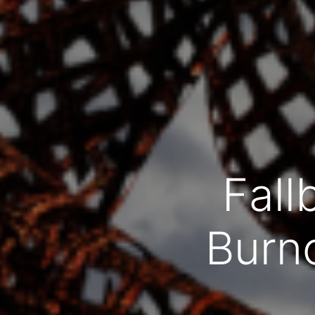
Fall
Burn