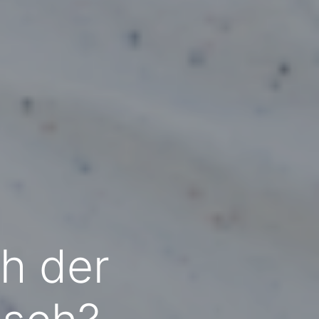
h der