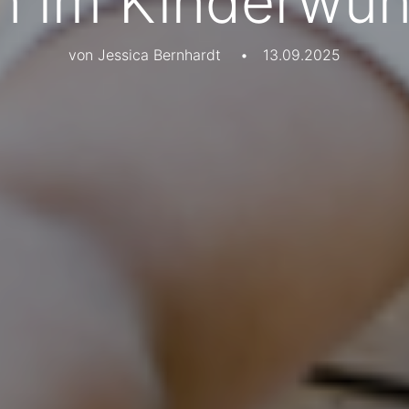
 im Kinderwu
von Jessica Bernhardt
•
13.09.2025