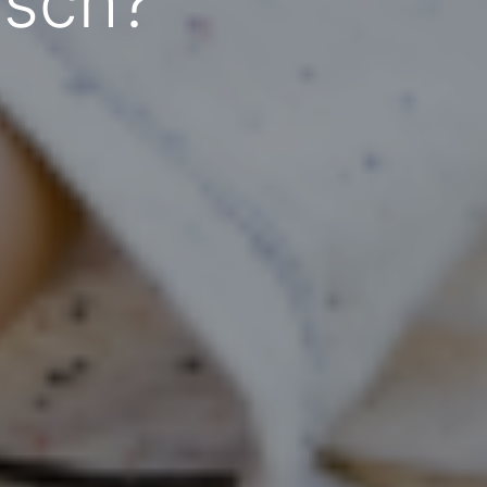
nsch?