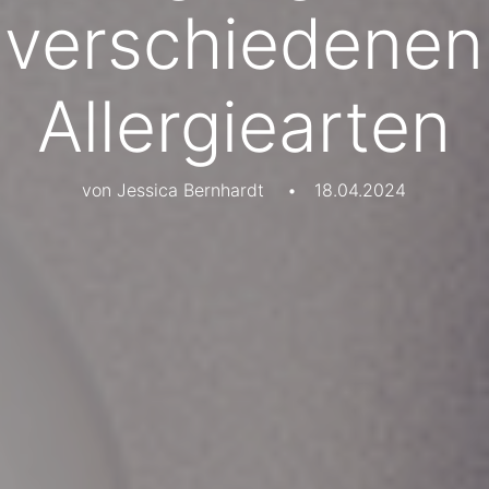
verschiedenen
Allergiearten
von Jessica Bernhardt
•
18.04.2024