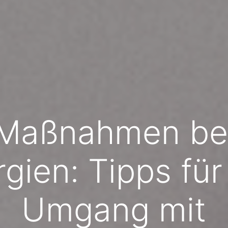
Maßnahmen be
rgien: Tipps fü
Umgang mit