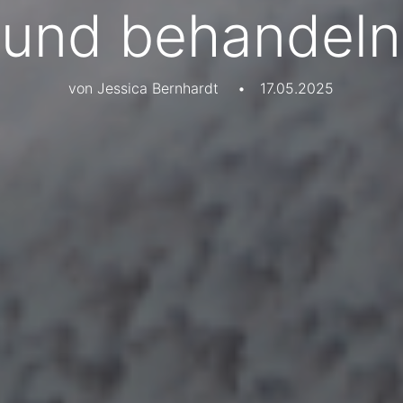
und behandeln
von Jessica Bernhardt
•
17.05.2025