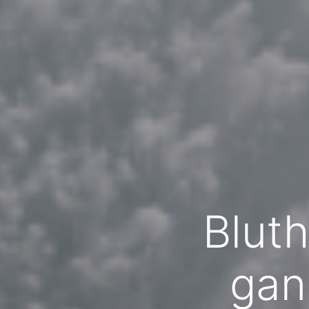
Blut
gan