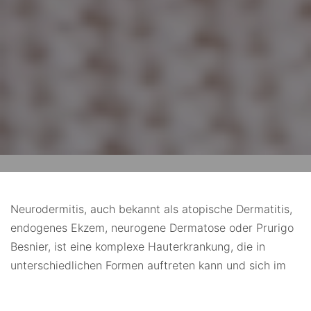
Neurodermitis, auch bekannt als atopische Dermatitis,
endogenes Ekzem, neurogene Dermatose oder Prurigo
Besnier, ist eine komplexe Hauterkrankung, die in
unterschiedlichen Formen auftreten kann und sich im
Laufe des Lebens verändert. Während sie bei einigen
Kindern bis zum dritten Lebensjahr ausheilt, haben