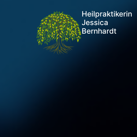
Heilpraktikerin
Jessica
Bernhardt