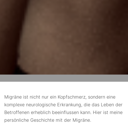
Migräne ist nicht nur ein Kopfschmerz, sondern eine
komplexe neurologische Erkrankung, die das Leben der
Betroffenen erheblich beeinflussen kann. Hier ist meine
persönliche Geschichte mit der Migräne.