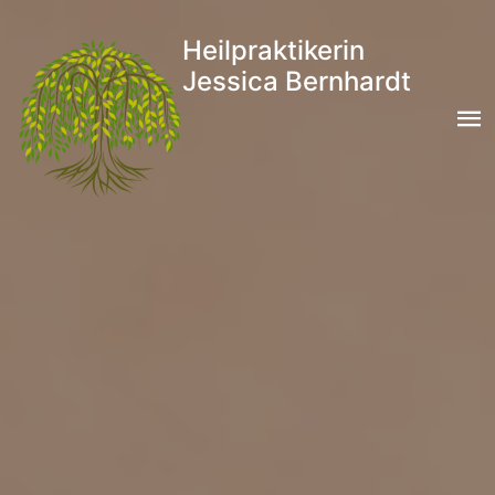
Heilpraktikerin
Jessica Bernhardt