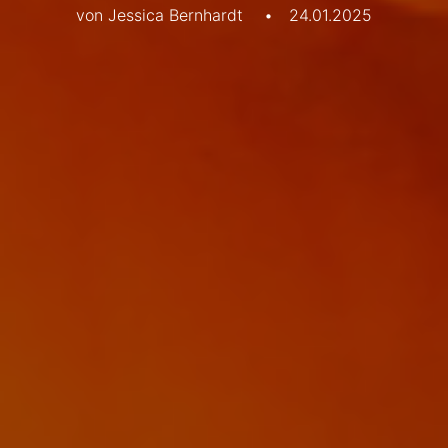
von Jessica Bernhardt
•
24.01.2025