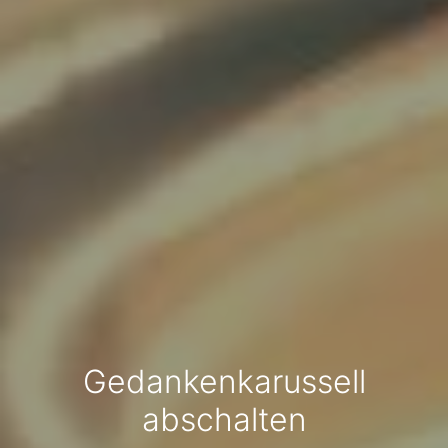
Gedankenkarussell
abschalten