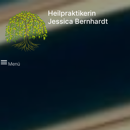
Heilpraktikerin
Jessica Bernhardt
Menü