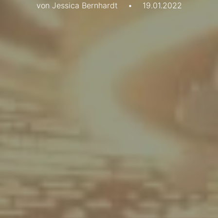
von Jessica Bernhardt
•
19.01.2022