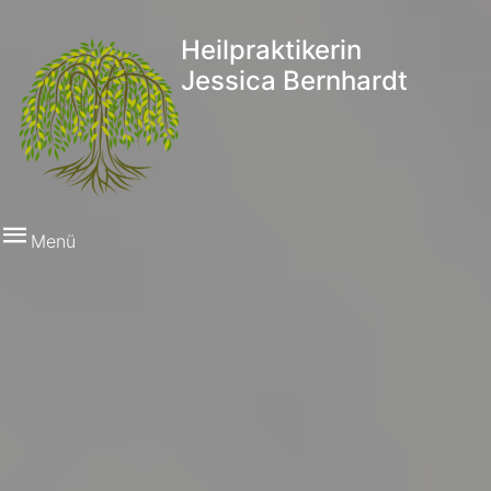
Heilpraktikerin
Jessica Bernhardt
Menü