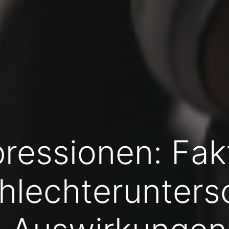
ressionen: Fak
hlechterunters