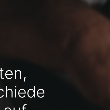
ten,
chiede