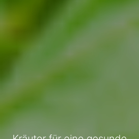
Kräuter für eine gesunde