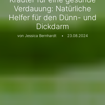
Verdauung: Natürliche
Helfer für den Dünn- und
Dickdarm
von Jessica Bernhardt
•
23.08.2024