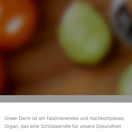
Unser Darm ist ein faszinierendes und hochkomplexes
Organ, das eine Schlüsselrolle für unsere Gesundheit