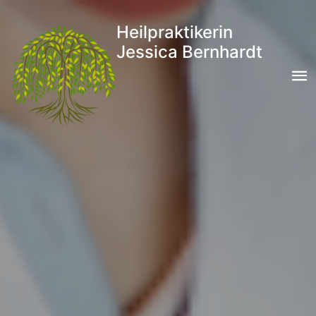
Heilpraktikerin
Jessica Bernhardt