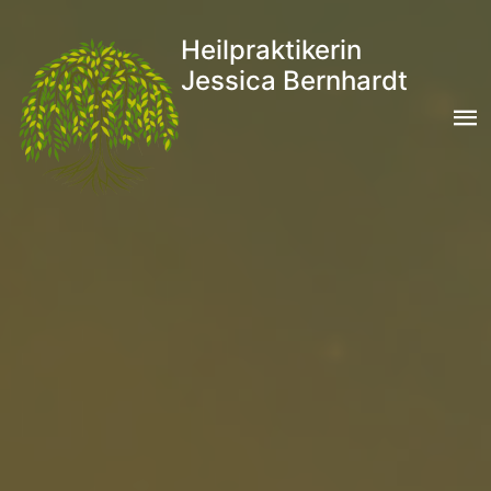
Heilpraktikerin
Jessica Bernhardt