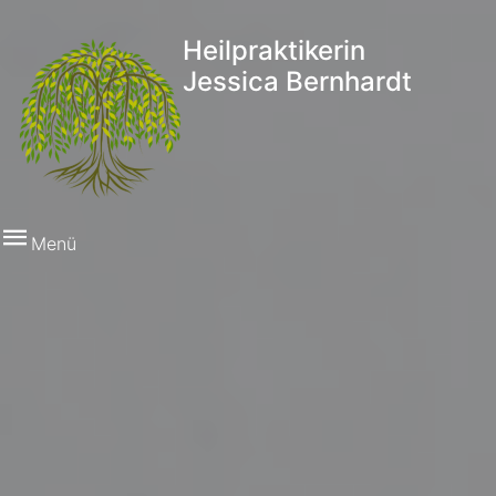
Heilpraktikerin
Jessica Bernhardt
Menü